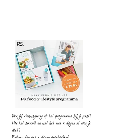
Ben jij nieuwsgierig of het programma bij je past.?
Hoe het smaakt en wat het met 3 dagen al voor je
doet?